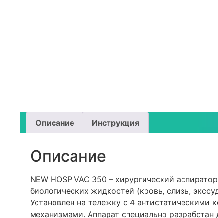
Описание
Инструкция
Описание
NEW HOSPIVAC 350 – хирургический аспиратор
биологических жидкостей (кровь, слизь, экссуд
Установлен на тележку с 4 антистатическими 
механизмами. Аппарат специально разработан 