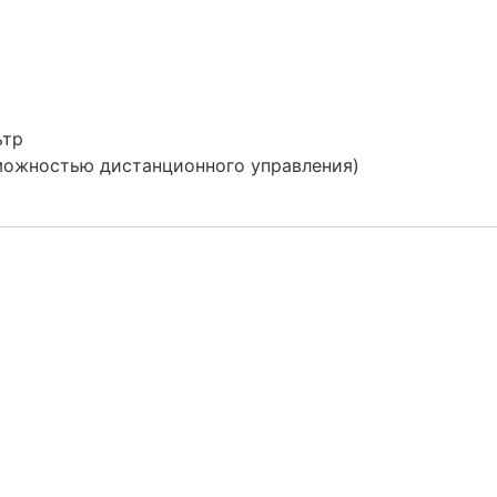
ьтр
можностью дистанционного управления)