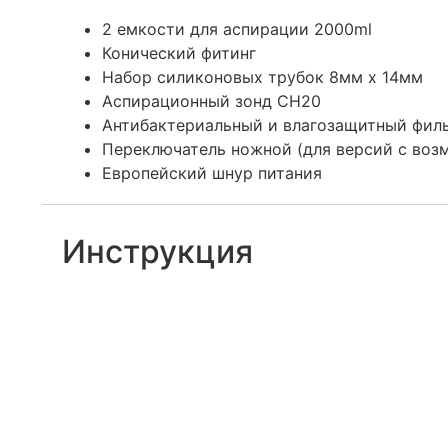
2 емкости для аспирации 2000ml
Конический фитинг
Набор силиконовых трубок 8мм x 14мм
Аспирационный зонд CH20
Антибактериальный и влагозащитный фил
Переключатель ножной (для версий с воз
Европейский шнур питания
Инструкция