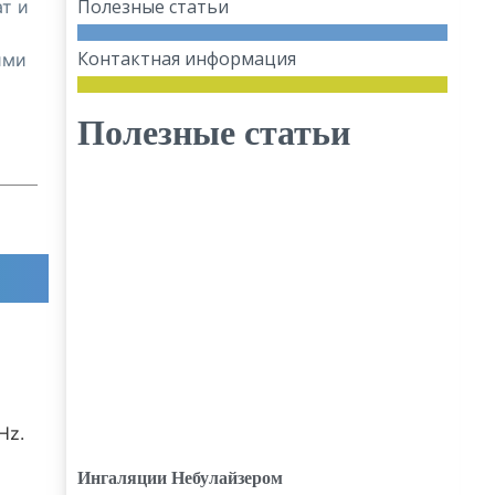
Полезные статьи
ат и
Контактная информация
ими
Полезные статьи
Hz.
Ингаляции Небулайзером