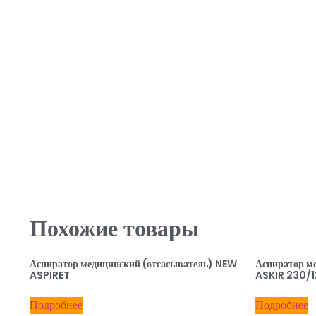
Похожие товары
Аспиратор медицинский (отсасыватель) NEW
Аспиратор м
ASPIRET
ASKIR 230/1
Подробнее
Подробнее