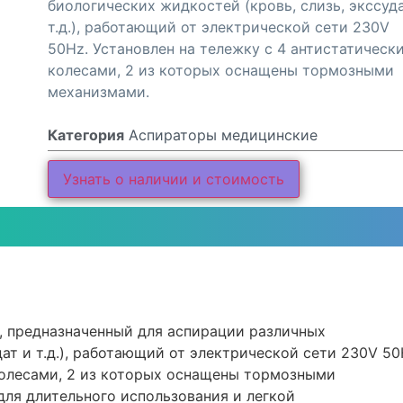
биологических жидкостей (кровь, слизь, экссуд
т.д.), работающий от электрической сети 230V
50Hz. Установлен на тележку с 4 антистатическ
колесами, 2 из которых оснащены тормозными
механизмами.
Категория
Аспираторы медицинские
Узнать о наличии и стоимость
, предназначенный для аспирации различных
ат и т.д.), работающий от электрической сети 230V 50
колесами, 2 из которых оснащены тормозными
для длительного использования и легкой