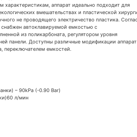
м характеристикам, аппарат идеально подходит для
некологических вмешательствах и пластической хирург
очного не проводящего электричество пластика. Согла
т снабжен автоклавируемой емкостью с
ненной из поликарбоната, регулятором уровня
ней панели. Доступны различные модификации аппарат
а, переключателем емкостей.
анки)
– 90kPa (-0.90 Bar)
ки)
60 л/мин