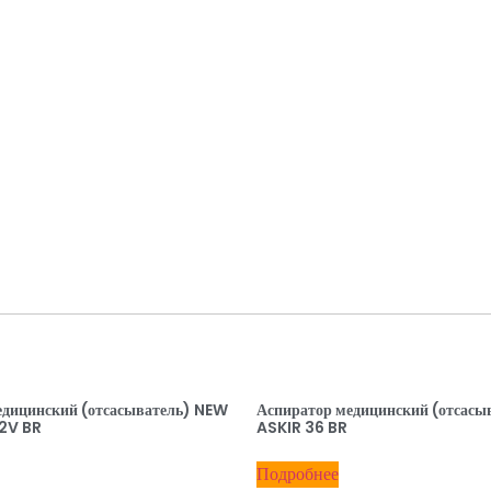
едицинский (отсасыватель) NEW
Аспиратор медицинский (отсасы
2V BR
ASKIR 36 BR
Подробнее