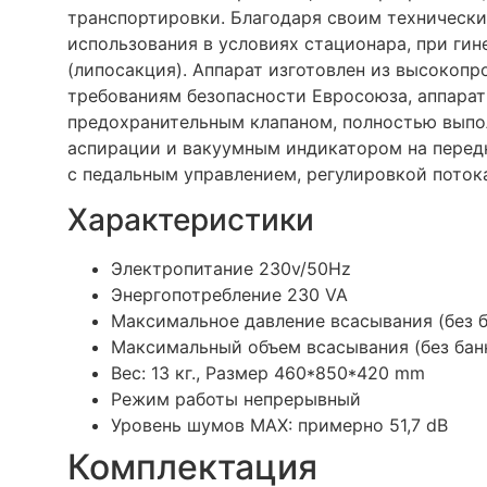
транспортировки. Благодаря своим технически
использования в условиях стационара, при ги
(липосакция). Аппарат изготовлен из высокопр
требованиям безопасности Евросоюза, аппара
предохранительным клапаном, полностью выпол
аспирации и вакуумным индикатором на перед
с педальным управлением, регулировкой поток
Характеристики
Электропитание
230v/50Hz
Энергопотребление
230 VA
Максимальное давление всасывания (без б
Максимальный объем всасывания (без бан
Вес
: 13 кг.,
Размер
460*850*420 mm
Режим работы
непрерывный
Уровень шумов
MAX: примерно 51,7 dB
Комплектация