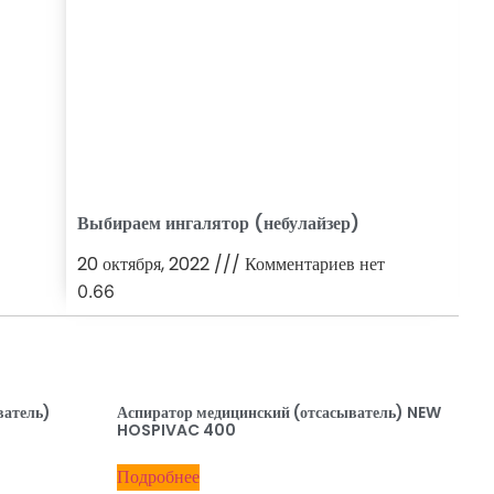
Выбираем ингалятор (небулайзер)
20 октября, 2022
Комментариев нет
ватель)
Аспиратор медицинский (отсасыватель) NEW
HOSPIVAC 400
Подробнее