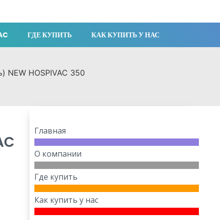
AC
ГДЕ КУПИТЬ
КАК КУПИТЬ У НАС
ь) NEW HOSPIVAC 350
Главная
AC
О компании
Где купить
Как купить у нас