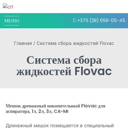
+375 (29) 659-05-45
МЕНЮ
Главная
/ Система сбора жидкостей Flovac
Система сбора
жидкостей Flovac
Мешок дренажный накопительный Flovac для
аспиратора, 1л, 2л, 3л, CA-MI
Дренажный мешок помещается в специальный