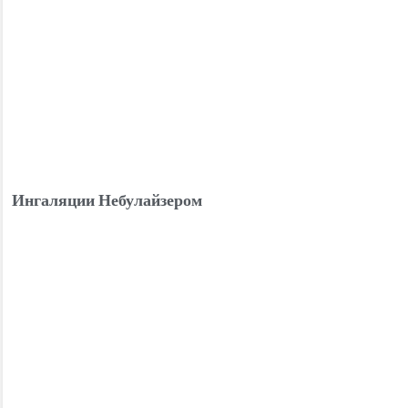
Ингаляции Небулайзером